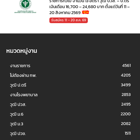
ราชการทั่วไป จำนวน 13 อัตรา วุฒิ ปวส. – ป.ตรี
เงินเดือน 16,700 – 24,680 บาท ตั้งแต่วันที่ 11 –
20 สิงหาคม 2569
รับสมัคร 11 - 20 ส.ค. 69
หมวดหมู่งาน
4561
งานราชการ
4205
ไม่ต้องผ่าน กพ.
3499
วุฒิ ป.ตรี
2853
งานโรงพยาบาล
2495
วุฒิ ปวส.
2200
วุฒิ ม.6
2082
วุฒิ ม.3
1511
วุฒิ ปวช.