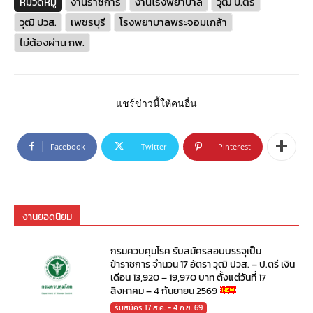
หมวดหมู่
งานราชการ
งานโรงพยาบาล
วุฒิ ป.ตรี
วุฒิ ปวส.
เพชรบุรี
โรงพยาบาลพระจอมเกล้า
ไม่ต้องผ่าน กพ.
แชร์ข่าวนี้ให้คนอื่น
Facebook
Twitter
Pinterest
งานยอดนิยม
กรมควบคุมโรค รับสมัครสอบบรรจุเป็น
ข้าราชการ จำนวน 17 อัตรา วุฒิ ปวส. – ป.ตรี เงิน
เดือน 13,920 – 19,970 บาท ตั้งแต่วันที่ 17
สิงหาคม – 4 กันยายน 2569
รับสมัคร 17 ส.ค. - 4 ก.ย. 69