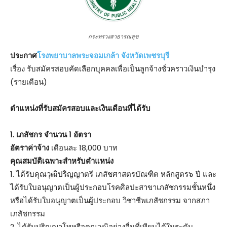
กระทรวงสาธารณสุข
ประกาศ
โรงพยาบาลพระจอมเกล้า จังหวัดเพชรบุรี
เรื่อง รับสมัครสอบคัดเลือกบุคคลเพื่อเป็นลูกจ้างชั่วคราวเงินบำรุง
(รายเดือน)
ตําแหน่งที่รับสมัครสอบและเงินเดือนที่ได้รับ
1. เภสัชกร จำนวน 1 อัตรา
อัตราค่าจ้าง
เดือนละ 18,000 บาท
คุณสมบัติเฉพาะสำหรับตำแหน่ง
1. ได้รับคุณวุฒิปริญญาตรี เภสัชศาสตรบัณฑิต หลักสูตร๖ ปี และ
ได้รับใบอนุญาตเป็นผู้ประกอบโรคศิลปะสาขาเภสัชกรรมชั้นหนึ่ง
หรือได้รับใบอนุญาตเป็นผู้ประกอบ วิชาชีพเภสัชกรรม จากสภา
เภสัชกรรม
2. ได้รับปริญญาโทหรือคุณวุฒิอย่างอื่นที่เทียบได้ในระดับ