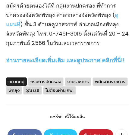
สมัครด้วยตนเองได้ที่ กลุ่มงานปกครอง ที่ทําการ
ปกครองจังหวัดพัทลุง ศาลากลางจังหวัดพัทลุง (
ดู
แผนที่
) ชั้น 3 ตําบลคูหาสวรรค์ อําเภอเมืองพัทลุง
จังหวัดพัทลุง โทร. 0-7461-3015 ตั้งแต่วันที่ 20 – 24
กุมภาพันธ์ 2566 ในวันและเวลาราชการ
อ่านรายละเอียดเพิ่มเติม และดูประกาศ คลิกที่นี่!!
หมวดหมู่
กรมการปกครอง
งานราชการ
พนักงานราชการ
พัทลุง
วุฒิ ม.6
ไม่ต้องผ่าน กพ.
แชร์ข่าวนี้ให้คนอื่น