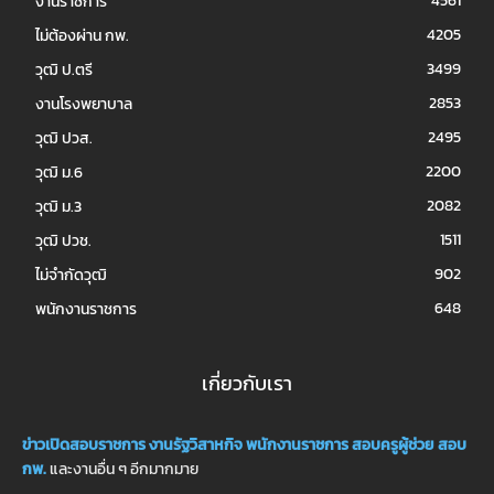
4561
งานราชการ
4205
ไม่ต้องผ่าน กพ.
3499
วุฒิ ป.ตรี
2853
งานโรงพยาบาล
2495
วุฒิ ปวส.
2200
วุฒิ ม.6
2082
วุฒิ ม.3
1511
วุฒิ ปวช.
902
ไม่จำกัดวุฒิ
648
พนักงานราชการ
เกี่ยวกับเรา
ข่าวเปิดสอบราชการ
งานรัฐวิสาหกิจ
พนักงานราชการ
สอบครูผู้ช่วย
สอบ
กพ.
และงานอื่น ๆ อีกมากมาย