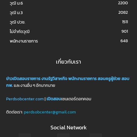
2200
วุฒิ ม.6
2082
วุฒิ ม.3
1511
วุฒิ ปวช.
901
ไม่จำกัดวุฒิ
648
พนักงานราชการ
เกี่ยวกับเรา
ข่าวเปิดสอบราชการ
งานรัฐวิสาหกิจ
พนักงานราชการ
สอบครูผู้ช่วย
สอบ
กพ.
และงานอื่น ๆ อีกมากมาย
Perdsobcenter.com
|
เปิดสอบ
เซนเตอร์ดอทคอม
ติดต่อเรา:
perdsobcenter@gmail.com
Social Network