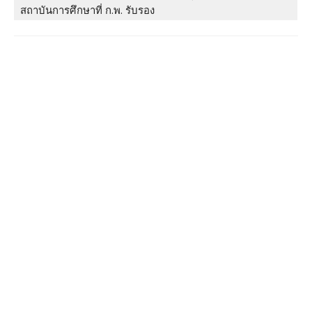
สถาบันการศึกษาที่ ก.พ. รับรอง