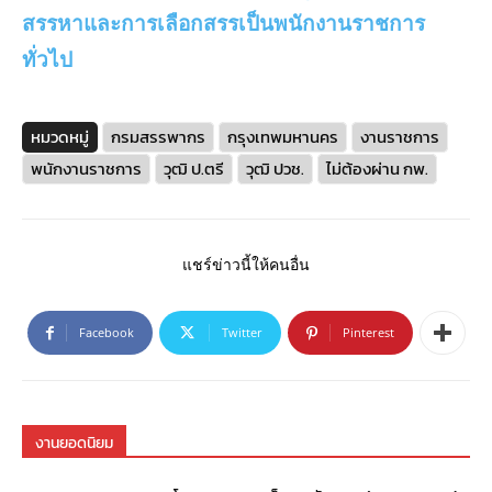
สรรหาและการเลือกสรรเป็นพนักงานราชการ
ทั่วไป
หมวดหมู่
กรมสรรพากร
กรุงเทพมหานคร
งานราชการ
พนักงานราชการ
วุฒิ ป.ตรี
วุฒิ ปวช.
ไม่ต้องผ่าน กพ.
แชร์ข่าวนี้ให้คนอื่น
Facebook
Twitter
Pinterest
งานยอดนิยม