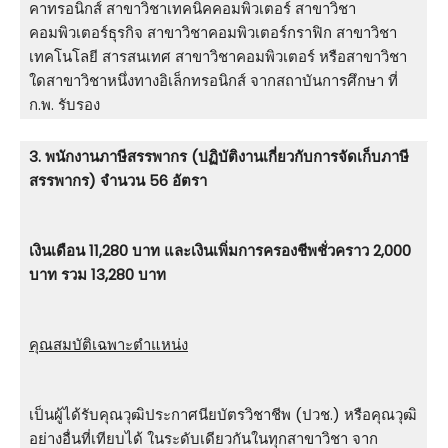
คาทรอนิกส์ สาขาวิชาเทคนิคคอมพิวเตอร์ สาขาวิชา
คอมพิวเตอร์ธุรกิจ สาขาวิชาคอมพิวเตอร์กราฟิก สาขาวิชา
เทคโนโลยี สารสนเทศ สาขาวิชาคอมพิวเตอร์ หรือสาขาวิชา
ใดสาขาวิชาหนึ่งทางอิเล็กทรอนิกส์ จากสถาบันการศึกษา ที่
ก.พ. รับรอง
3. พนักงานภาษีสรรพากร (ปฏิบัติงานเกี่ยวกับการจัดเก็บภาษี
สรรพากร) จำนวน 56 อัตรา
เงินเดือน 11,280 บาท และเงินเพิ่มการครองชีพชั่วคราว 2,000
บาท รวม 13,280 บาท
คุณสมบัติเฉพาะตำแหน่ง
เป็นผู้ได้รับคุณวุฒิประกาศนียบัตรวิชาชีพ (ปวช.) หรือคุณวุฒิ
อย่างอื่นที่เทียบได้ ในระดับเดียวกันในทุกสาขาวิชา จาก