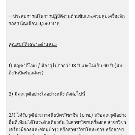
– ประสบการณ์ในการปฏิบัติงานด้านขับและควบคุมเครื่องจัก
รกลฯ เงินเดือน 11,280 บาท
คุณสมบัติเฉพาะตำแหน่ง
1) สัญชาติไทย / มีอายุไม่ต่ำกว่า 18 ปี และไม่เกิน 60 ปี (นับ
ถึงวันปิดรับสมัคร)
2) มีคุณวุฒิอย่างใดอย่างหนึ่ง ดังต่อไปนี้
2.1) ได้รับวุฒิประกาศนียบัตรวิชาชีพ (ปวช.) หรือคุณวุฒิอย่าง
อื่นที่เทียบได้ในระดับเดียวกัน ในสาขาวิชาเครื่องกล สาขาวิชา
เครื่องมือกลและซ่อมบํารุง หรือสาขาวิชาโลหะการ หรือสาขา