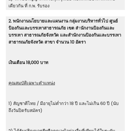
เดียวกัน ที่ ก.พ. รับรอง
2. พนักงานนโยบายและแผนงาน กลุ่มงานบริหารทั่วไป ศูนย์
ป้องกันและบรรเทาสาธารณภัย เขต ส
ำ
นักงานป้องกันและ
บรรเทา สาธารณภัยจังหวัด และสำนักงานป้องกันและบรรเทา
สาธารณภัยจังหวัด สาขา จำนวน 10 อัตรา
เงินเดือน 18,000 บาท
คุณสมบัติเฉพาะตำแหน่ง
1) สัญชาติไทย / มีอายุไม่ต่ำกว่า 18 ปี และไม่เกิน 60 ปี (นับ
ถึงวันปิดรับสมัคร)
2) ได้รับปริญญาตรีหรือคุณวุฒิอย่างอื่นที่เทียบได้ในระดับ