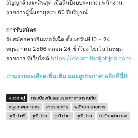
สัญญาจ้างจะสิ้นสุด เมื่อสิ้นปีงบประมาณ พนักงาน
ราชการผู้นั้นอายุครบ 60 ปีบริบูรณ์
การรับสมัคร
รับสมัครทางอินเทอร์เน็ต ตั้งแต่วันที่ 10 – 24
พฤษภาคม 2566 ตลอด 24 ชั่วโมง ไม่เว้นวันหยุด
ราชการ ที่เว็บไซต์
https://ddpm.thaijobjob.com
อ่านรายละเอียดเพิ่มเติม และดูประกาศ คลิกที่นี่!!
หมวดหมู่
กรมป้องกันและบรรเทาสาธารณภัย
กรุงเทพมหานคร
งานราชการ
พนักงานราชการ
วุฒิ ป.ตรี
วุฒิ ปวช.
วุฒิ ปวท.
วุฒิ ปวส.
ไม่ต้องผ่าน กพ.