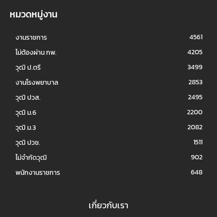
หมวดหมู่งาน
4561
งานราชการ
4205
ไม่ต้องผ่าน กพ.
3499
วุฒิ ป.ตรี
2853
งานโรงพยาบาล
2495
วุฒิ ปวส.
2200
วุฒิ ม.6
2082
วุฒิ ม.3
1511
วุฒิ ปวช.
902
ไม่จำกัดวุฒิ
648
พนักงานราชการ
เกี่ยวกับเรา