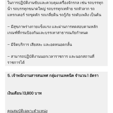
ในการปฏิบัติงานขับและควบคุมเครื่องจักรกล เช่น รถบรรทุก
น้ํา รถบรรทุกขนาดใหญ่ รถบรรทุกเทท้าย รถหัวลาก รถ
แทรกเตอร์ รถขุดตัก รถเกลี่ยดิน รถกู้ภัย รถดับเพลิง เป็นต้น
– มีสุขภาพร่างกายแข็งแรง และผ่านการทดสอบตามหลัก
เกณฑ์ที่กรมป้องกันและบรรเทาสาธารณภัยกําหนด
– มีจิตบริการ เสียสละ และอดทนอดกลั้น
– สามารถปฏิบัติงานนอกเวลาราชการ และนอกสถานที่
ราชการได้
5. เจ้าพนักงานสารสนเทศ กลุ่มงานเทคนิค จำนวน 1 อัตรา
เงินเดือน 13,800 บาท
คุณสมบัติเฉพาะตำแหน่ง