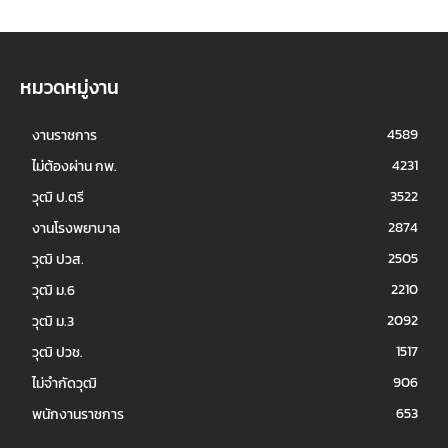
หมวดหมู่งาน
4589
งานราชการ
4231
ไม่ต้องผ่าน กพ.
3522
วุฒิ ป.ตรี
2874
งานโรงพยาบาล
2505
วุฒิ ปวส.
2210
วุฒิ ม.6
2092
วุฒิ ม.3
1517
วุฒิ ปวช.
906
ไม่จำกัดวุฒิ
653
พนักงานราชการ