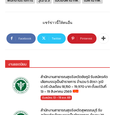
พนักงานราชการ
วุฒิ ม.3
ไม่ต้องผ่าน กพ.
ไม่ผ่าน กพ.
แชร์ข่าวนี้ให้คนอื่น
Facebook
Twitter
Pinterest
งานยอดนิยม
สำนักงานสาธารณสุขจังหวัดชัยภูมิ รับสมัครคัด
เลือกบรรจุเป็นข้าราชการ จำนวน 5 อัตรา วุฒิ
ป.ตรี เงินเดือน 18,150 – 19,970 บาท ตั้งแต่วันที่
13 – 19 สิงหาคม 2569
รับสมัคร 13 - 19 ส.ค. 69
สำนักงานสาธารณสุขจังหวัดสุพรรณบุรี รับ