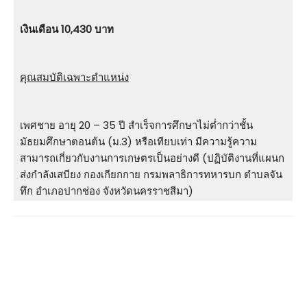
เงินเดือน 10,430 บาท
คุณสมบัติเฉพาะตำแหน่ง
เพศชาย อายุ 20 – 35 ปี สําเร็จการศึกษาไม่ต่ำกว่าชั้น
มัธยมศึกษาตอนต้น (ม.3) หรือเทียบเท่า มีความรู้ความ
สามารถเกี่ยวกับงานการเกษตรเป็นอย่างดี (ปฏิบัติงานที่แผนก
ส่งกําลังเสบียง กองเกียกกาย กรมพลาธิการทหารบก ตําบลจัน
ทึก อําเภอปากช่อง จังหวัดนครราชสีมา)