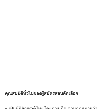
คุณสมบัติทั่วไปของผู้สมัครสอบคัดเลือก
– เป็นผู้มีสัญชาติไทยโดยการเกิด ตามกฎหมายว่า