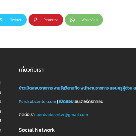
Twitter
Pinterest
WhatsApp
เกี่ยวกับเรา
1
ข่าวเปิดสอบราชการ
งานรัฐวิสาหกิจ
พนักงานราชการ
สอบครูผู้ช่วย
ส
5
Perdsobcenter.com
|
เปิดสอบ
เซนเตอร์ดอทคอม
9
3
ติดต่อเรา:
perdsobcenter@gmail.com
5
Social Network
0