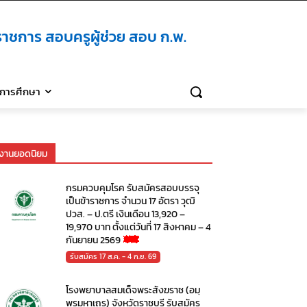
าชการ สอบครูผู้ช่วย สอบ ก.พ.
ิการศึกษา
งานยอดนิยม
กรมควบคุมโรค รับสมัครสอบบรรจุ
เป็นข้าราชการ จำนวน 17 อัตรา วุฒิ
ปวส. – ป.ตรี เงินเดือน 13,920 –
19,970 บาท ตั้งแต่วันที่ 17 สิงหาคม – 4
กันยายน 2569
รับสมัคร 17 ส.ค. - 4 ก.ย. 69
โรงพยาบาลสมเด็จพระสังฆราช (อมฺ
พรมหาเถร) จังหวัดราชบุรี รับสมัคร