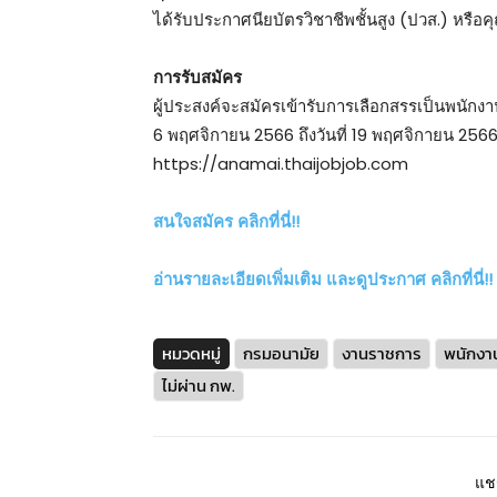
ได้รับประกาศนียบัตรวิชาชีพชั้นสูง (ปวส.) หรือคุ
การรับสมัคร
ผู้ประสงค์จะสมัครเข้ารับการเลือกสรรเป็นพนักงาน
6 พฤศจิกายน 2566 ถึงวันที่ 19 พฤศจิกายน 2566 
https://anamai.thaijobjob.com
สนใจสมัคร คลิกที่นี่!!
อ่านรายละเอียดเพิ่มเติม และดูประกาศ คลิกที่นี่!!
หมวดหมู่
กรมอนามัย
งานราชการ
พนักงา
ไม่ผ่าน กพ.
แชร