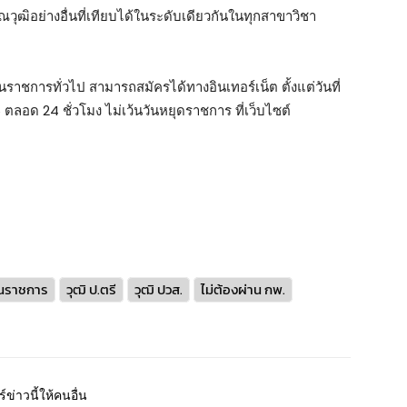
ณวุฒิอย่างอื่นที่เทียบได้ในระดับเดียวกันในทุกสาขาวิชา
ราชการทั่วไป สามารถสมัครได้ทางอินเทอร์เน็ต ตั้งแต่วันที่
ตลอด 24 ชั่วโมง ไม่เว้นวันหยุดราชการ ที่เว็บไซต์
นราชการ
วุฒิ ป.ตรี
วุฒิ ปวส.
ไม่ต้องผ่าน กพ.
์ข่าวนี้ให้คนอื่น