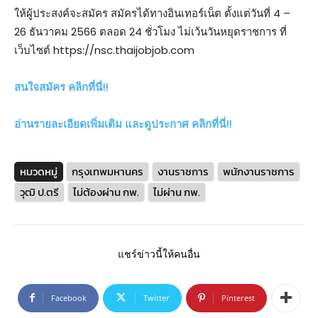
ให้ผู้ประสงค์จะสมัคร สมัครได้ทางอินเทอร์เน็ต ตั้งแต่วันที่ 4 –
26 ธันวาคม 2566 ตลอด 24 ชั่วโมง ไม่เว้นวันหยุดราชการ ที่
เว็บไซต์ https://nsc.thaijobjob.com
สนใจสมัคร คลิกที่นี่!!
อ่านรายละเอียดเพิ่มเติม และดูประกาศ คลิกที่นี่!!
หมวดหมู่
กรุงเทพมหานคร
งานราชการ
พนักงานราชการ
วุฒิ ป.ตรี
ไม่ต้องผ่าน กพ.
ไม่ผ่าน กพ.
แชร์ข่าวนี้ให้คนอื่น
Facebook
Twitter
Pinterest