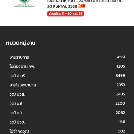
เงินเดือน 16,700 – 24,680 บาท ตั้งแต่วันที่ 11 –
20 สิงหาคม 2569
รับสมัคร 11 - 20 ส.ค. 69
หมวดหมู่งาน
4561
งานราชการ
4205
ไม่ต้องผ่าน กพ.
3499
วุฒิ ป.ตรี
2853
งานโรงพยาบาล
2495
วุฒิ ปวส.
2200
วุฒิ ม.6
2082
วุฒิ ม.3
1511
วุฒิ ปวช.
902
ไม่จำกัดวุฒิ