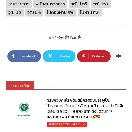
งานราชการ
พนักงานราชการ
วุฒิ ป.ตรี
วุฒิ ปวช.
วุฒิ ม.3
วุฒิ ม.6
ไม่ต้องผ่าน กพ.
ไม่ผ่าน กพ.
แชร์ข่าวนี้ให้คนอื่น
Facebook
Twitter
Pinterest
งานยอดนิยม
กรมควบคุมโรค รับสมัครสอบบรรจุเป็น
ข้าราชการ จำนวน 17 อัตรา วุฒิ ปวส. – ป.ตรี เงิน
เดือน 13,920 – 19,970 บาท ตั้งแต่วันที่ 17
สิงหาคม – 4 กันยายน 2569
รับสมัคร 17 ส.ค. - 4 ก.ย. 69