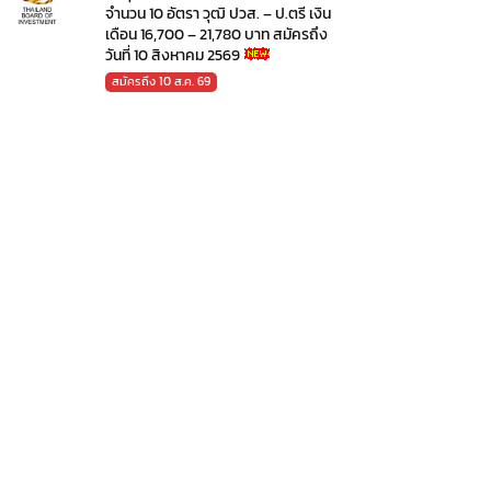
จำนวน 10 อัตรา วุฒิ ปวส. – ป.ตรี เงิน
เดือน 16,700 – 21,780 บาท สมัครถึง
วันที่ 10 สิงหาคม 2569
สมัครถึง 10 ส.ค. 69