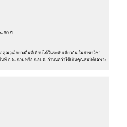
ิน 60 ปี
คุณวุฒิอย่างอื่นที่เทียบได้ในระดับเดียวกัน ในสาขาวิชา
ที่ ก.จ., ก.ท. หรือ ก.อบต. กําหนดว่าใช้เป็นคุณสมบัติเฉพาะ