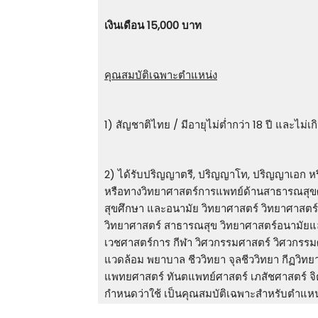
เงินเดือน 15,000 บาท
คุณสมบัติเฉพาะตำแหน่ง
1) สัญชาติไทย / มีอายุไม่ต่ำกว่า 18 ปี และไม่เก
2) ได้รับปริญญาตรี, ปริญญาโท, ปริญญาเอก หรือ
หรือทางวิทยาศาสตร์การแพทย์ด้านสาธารณสุ
สุขศึกษา และอนามัย วิทยาศาสตร์ วิทยาศาสตร
วิทยาศาสตร์ สาธารณสุข วิทยาศาสตร์อนามัยแล
เวชศาสตร์การ กีฬา วิศวกรรมศาสตร์ วิศวกรรม
แวดล้อม พยาบาล ชีววิทยา จุลชีววิทยา กีฏวิท
แพทยศาสตร์ ทันตแพทย์ศาสตร์ เภสัชศาสตร์ จิตวิ
กําหนดว่าใช้ เป็นคุณสมบัติเฉพาะสําหรับตําแหน่