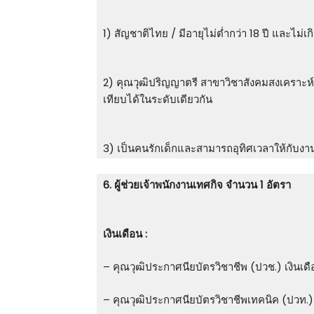
1) สัญชาติไทย / มีอายุไม่ต่ำกว่า 18 ปี และไม่เก
2) คุณวุฒิปริญญาตรี สาขาวิชาสังคมสงเคราะห์ศ
เทียบได้ในระดับเดียวกัน
3) เป็นคนรักเด็กและสามารถอุทิศเวลาให้กับงานไ
6. ผู้ช่วยเจ้าพนักงานเทศกิจ จำนวน 1 อัตรา
เงินเดือน :
– คุณวุฒิประกาศนียบัตรวิชาชีพ (ปวช.) เงินเด
– คุณวุฒิประกาศนียบัตรวิชาชีพเทคนิค (ปวท.) 