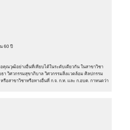
ิน 60 ปี
คุณวุฒิอย่างอื่นที่เทียบได้ในระดับเดียวกัน ในสาขาวิชา
โยธา วิศวกรรมสุขาภิบาล วิศวกรรมสิ่งแวดล้อม ศิลปกรรม
หรือสาขาวิชาหรือทางอื่นที่ ก.จ. ก.ท. และ ก.อบต. กาหนดว่า