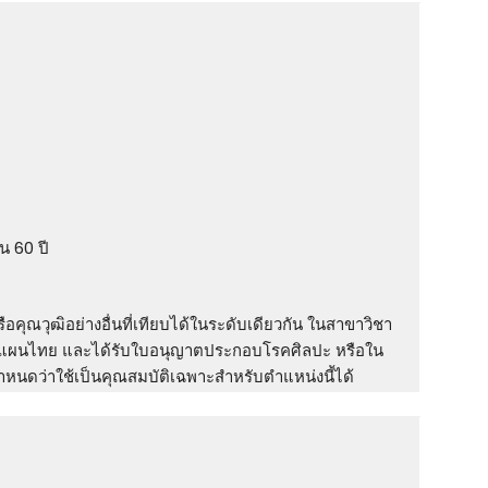
ิน 60 ปี
คุณวุฒิอย่างอื่นที่เทียบได้ในระดับเดียวกัน ในสาขาวิชา
์แผนไทย และได้รับใบอนุญาตประกอบโรคศิลปะ หรือใน
กําหนดว่าใช้เป็นคุณสมบัติเฉพาะสําหรับตําแหน่งนี้ได้