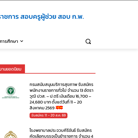
าชการ สอบครูผู้ช่วย สอบ ก.พ.
ิการศึกษา
งานยอดนิยม
กรมสนับสนุนบริการสุขภาพ รับสมัคร
พนักงานราชการทั่วไป จำนวน 13 อัตรา
วุฒิ ปวส. – ป.ตรี เงินเดือน 16,700 –
24,680 บาท ตั้งแต่วันที่ 11 – 20
สิงหาคม 2569
รับสมัคร 11 - 20 ส.ค. 69
โรงพยาบาลประจวบคีรีขันธ์ รับสมัคร
คัดเลือกบรรจุเป็นข้าราชการ จำนวน 4