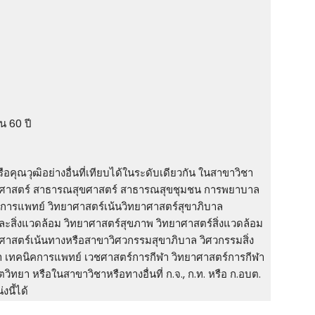
ิน 60 ปี
คุณวุฒิอย่างอื่นที่เทียบได้ในระดับเดียวกัน ในสาขาวิชา
ขศาสตร์ สาธารณสุขศาสตร์ สาธารณสุขชุมชน การพยาบาล
์การแพทย์ วิทยาศาสตร์เน้นวิทยาศาสตร์สุขาภิบาล
ะสิ่งแวดล้อม วิทยาศาสตร์สุขภาพ วิทยาศาสตร์สิ่งแวดล้อม
ศาสตร์เน้นทางหรือสาขาวิศวกรรมสุขาภิบาล วิศวกรรมสิ่ง
ยา เทคนิคการแพทย์ เวชศาสตร์การกีฬา วิทยาศาสตร์การกีฬา
ทยา หรือในสาขาวิชาหรือทางอื่นที่ ก.จ., ก.ท. หรือ ก.อบต.
งนี้ได้