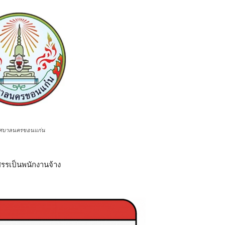
ศบาลนครขอนแก่น
สรรเป็นพนักงานจ้าง