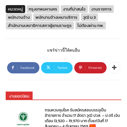
หมวดหมู่
กรุงเทพมหานคร
งานที่น่าสนใจ
งานราชการ
พนักงานจ้าง
พนักงานจ้างเหมาบริการ
วุฒิ ม.3
สำนักงานเลขาธิการสภาผู้แทนราษฎร
ไม่ต้องผ่าน กพ.
แชร์ข่าวนี้ให้คนอื่น
Facebook
Twitter
Pinterest
งานยอดนิยม
กรมควบคุมโรค รับสมัครสอบบรรจุเป็น
ข้าราชการ จำนวน 17 อัตรา วุฒิ ปวส. – ป.ตรี เงิน
เดือน 13,920 – 19,970 บาท ตั้งแต่วันที่ 17
สิงหาคม – 4 กันยายน 2569