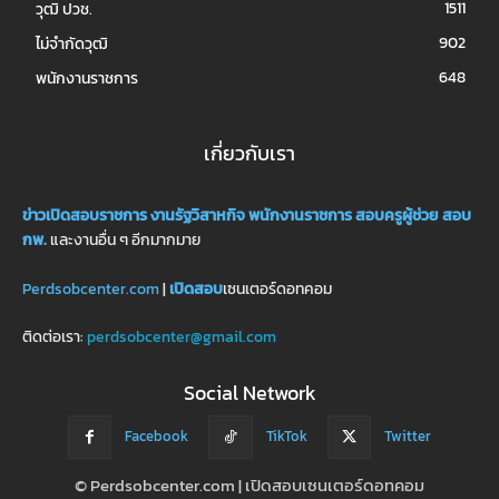
1511
วุฒิ ปวช.
902
ไม่จำกัดวุฒิ
648
พนักงานราชการ
เกี่ยวกับเรา
ข่าวเปิดสอบราชการ
งานรัฐวิสาหกิจ
พนักงานราชการ
สอบครูผู้ช่วย
สอบ
กพ.
และงานอื่น ๆ อีกมากมาย
Perdsobcenter.com
|
เปิดสอบ
เซนเตอร์ดอทคอม
ติดต่อเรา:
perdsobcenter@gmail.com
Social Network
Facebook
TikTok
Twitter
© Perdsobcenter.com | เปิดสอบเซนเตอร์ดอทคอม