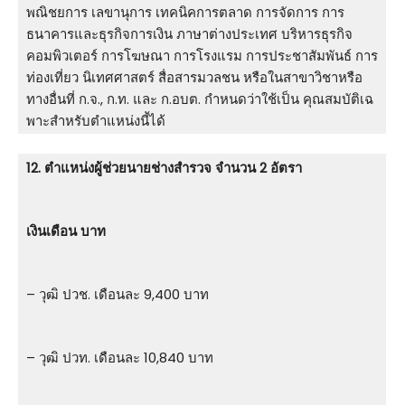
พณิชยการ เลขานุการ เทคนิคการตลาด การจัดการ การ
ธนาคารและธุรกิจการเงิน ภาษาต่างประเทศ บริหารธุรกิจ
คอมพิวเตอร์ การโฆษณา การโรงแรม การประชาสัมพันธ์ การ
ท่องเที่ยว นิเทศศาสตร์ สื่อสารมวลชน หรือในสาขาวิชาหรือ
ทางอื่นที่ ก.จ., ก.ท. และ ก.อบต. กําหนดว่าใช้เป็น คุณสมบัติเฉ
พาะสําหรับตําแหน่งนี้ได้
12. ตําแหน่งผู้ช่วยนายช่างสํารวจ จำนวน 2 อัตรา
เงินเดือน บาท
– วุฒิ ปวช. เดือนละ 9,400 บาท
– วุฒิ ปวท. เดือนละ 10,840 บาท