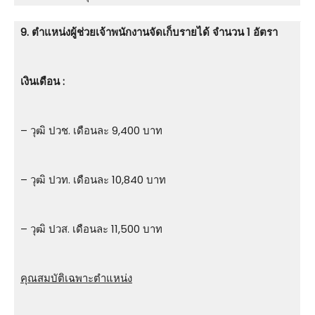
9. ตําแหน่งผู้ช่วยเจ้าพนักงานจัดเก็บรายได้ จำนวน 1 อัตรา
เงินเดือน :
– วุฒิ ปวช. เดือนละ 9,400 บาท
– วุฒิ ปวท. เดือนละ 10,840 บาท
– วุฒิ ปวส. เดือนละ 11,500 บาท
คุณสมบัติเฉพาะตำแหน่ง