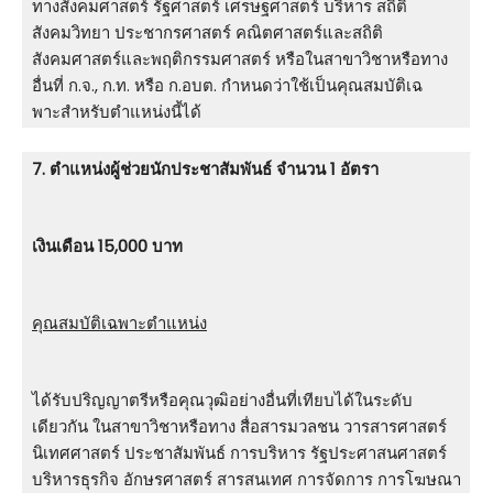
ทางสังคมศาสตร์ รัฐศาสตร์ เศรษฐศาสตร์ บริหาร สถิติ
สังคมวิทยา ประชากรศาสตร์ คณิตศาสตร์และสถิติ
สังคมศาสตร์และพฤติกรรมศาสตร์ หรือในสาขาวิชาหรือทาง
อื่นที่ ก.จ., ก.ท. หรือ ก.อบต. กําหนดว่าใช้เป็นคุณสมบัติเฉ
พาะสําหรับตําแหน่งนี้ได้
7. ตําแหน่งผู้ช่วยนักประชาสัมพันธ์ จำนวน 1 อัตรา
เงินเดือน 15,000 บาท
คุณสมบัติเฉพาะตำแหน่ง
ได้รับปริญญาตรีหรือคุณวุฒิอย่างอื่นที่เทียบได้ในระดับ
เดียวกัน ในสาขาวิชาหรือทาง สื่อสารมวลชน วารสารศาสตร์
นิเทศศาสตร์ ประชาสัมพันธ์ การบริหาร รัฐประศาสนศาสตร์
บริหารธุรกิจ อักษรศาสตร์ สารสนเทศ การจัดการ การโฆษณา