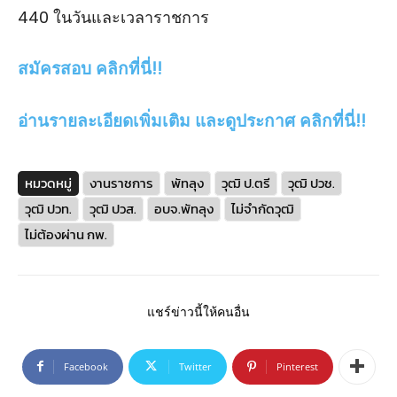
440 ในวันและเวลาราชการ
สมัครสอบ คลิกที่นี่!!
อ่านรายละเอียดเพิ่มเติม และดูประกาศ คลิกที่นี่!!
หมวดหมู่
งานราชการ
พัทลุง
วุฒิ ป.ตรี
วุฒิ ปวช.
วุฒิ ปวท.
วุฒิ ปวส.
อบจ.พัทลุง
ไม่จำกัดวุฒิ
ไม่ต้องผ่าน กพ.
แชร์ข่าวนี้ให้คนอื่น
Facebook
Twitter
Pinterest