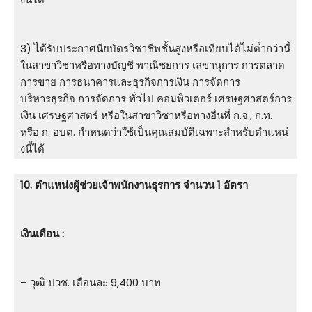
3) ได้รับประกาศนียบัตรวิชาชีพชั้นสูงหรือเทียบได้ไม่ต่ํากว่านี้
ในสาขาวิชาหรือทางบัญชี พาณิชยการ เลขานุการ การตลาด
การขาย การธนาคารและธุรกิจการเงิน การจัดการ
บริหารธุรกิจ การจัดการ ทั่วไป คอมพิวเตอร์ เศรษฐศาสตร์การ
เงิน เศรษฐศาสตร์ หรือในสาขาวิชาหรือทางอื่นที่ ก.จ., ก.ท.
หรือ ก. อบต. กําหนดว่าใช้เป็นคุณสมบัติเฉพาะสําหรับตําแหน่
งนี้ได้
10. ตําแหน่งผู้ช่วยเจ้าพนักงานธุรการ จำนวน 1 อัตรา
เงินเดือน :
– วุฒิ ปวช. เดือนละ 9,400 บาท