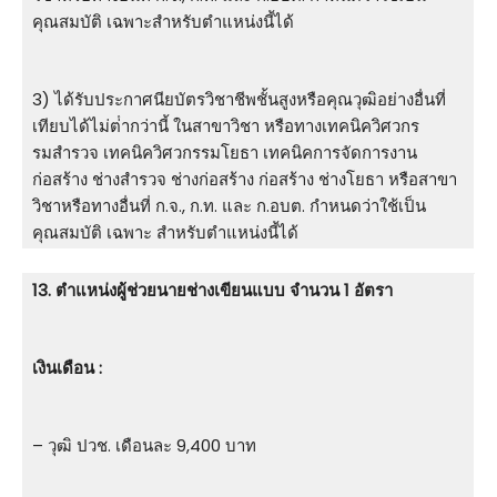
คุณสมบัติ เฉพาะสําหรับตําแหน่งนี้ได้
3) ได้รับประกาศนียบัตรวิชาชีพชั้นสูงหรือคุณวุฒิอย่างอื่นที่
เทียบได้ไม่ต่ํากว่านี้ ในสาขาวิชา หรือทางเทคนิควิศวกร
รมสํารวจ เทคนิควิศวกรรมโยธา เทคนิคการจัดการงาน
ก่อสร้าง ช่างสํารวจ ช่างก่อสร้าง ก่อสร้าง ช่างโยธา หรือสาขา
วิชาหรือทางอื่นที่ ก.จ., ก.ท. และ ก.อบต. กําหนดว่าใช้เป็น
คุณสมบัติ เฉพาะ สําหรับตําแหน่งนี้ได้
13. ตําแหน่งผู้ช่วยนายช่างเขียนแบบ จำนวน 1 อัตรา
เงินเดือน :
– วุฒิ ปวช. เดือนละ 9,400 บาท