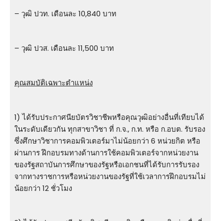
– วุฒิ ปวท. เดือนละ 10,840 บาท
– วุฒิ ปวส. เดือนละ 11,500 บาท
คุณสมบัติเฉพาะตำแหน่ง
1) ได้รับประกาศนียบัตรวิชาชีพหรือคุณวุฒิอย่างอื่นที่เทียบได้
ในระดับเดียวกัน ทุกสาขาวิชา ที่ ก.จ., ก.ท. หรือ ก.อบต. รับรอง
ซึ่งศึกษาวิชาการคอมพิวเตอร์มาไม่น้อยกว่า 6 หน่วยกิต หรือ
ผ่านการ ฝึกอบรมทางด้านการใช้คอมพิวเตอร์จากหน่วยงาน
ของรัฐสถาบันการศึกษาของรัฐหรือเอกชนที่ได้รับการรับรอง
จากทางราชการหรือหน่วยงานของรัฐที่ใช้เวลาการฝึกอบรมไม่
น้อยกว่า 12 ชั่วโมง