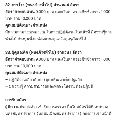
32. ภารโรง (พนง.จ้างทั่วไป) จำนวน 4 อัตรา
อัตราค่าตอบแทน
9,000 บาท และเงินค่าครองชีพชั่วคราว 1,000
บาท รวม 10,000 บาท
คุณสมบัติเฉพาะตำแหน่ง
มีความสามารถเหมาะสมในการปฏิบัติงาน ในหน้าที่ มีความรู้ทาง
ช่างไม้ ช่างปูนที่จะ ซ่อมแซมดูแลวัสดุครุภัณฑ์ได้
33. ผู้ดูแลเด็ก (พนง.จ้างทั่วไป) จำนวน 1 อัตรา
อัตราค่าตอบแทน
9,000 บาท และเงินค่าครองชีพชั่วคราว 1,000
บาท รวม 10,000 บาท
คุณสมบัติเฉพาะตำแหน่ง
– ปฏิบัติงานเกี่ยวกับการดูแลพัฒนาเด็กปฐมวัย
– มีความรู้ ความสามารถและทักษะในงาน ที่จะปฏิบัติ
การรับสมัคร
ผู้มีความประสงค์จะเข้ารับการสรรหา ยื่นใบสมัครได้ที่ เทศบาล
นครสมุทรปราการ (หอชมเมืองสมุทรปราการ) กองการเจ้าหน้าที่