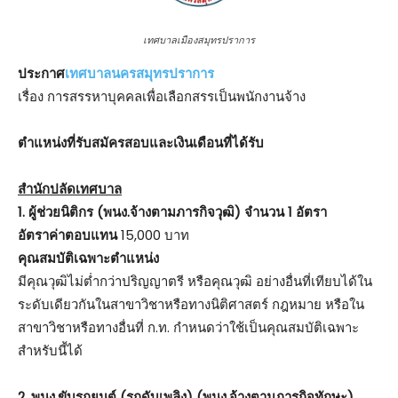
เทศบาลเมืองสมุทรปราการ
ประกาศ
เทศบาลนครสมุทรปราการ
เรื่อง การสรรหาบุคคลเพื่อเลือกสรรเป็นพนักงานจ้าง
ตําแหน่งที่รับสมัครสอบและเงินเดือนที่ได้รับ
สำนักปลัดเทศบาล
1. ผู้ช่วยนิติกร (พนง.จ้างตามภารกิจวุฒิ) จำนวน 1 อัตรา
อัตราค่าตอบแทน
15,000 บาท
คุณสมบัติเฉพาะตำแหน่ง
มีคุณวุฒิไม่ต่ำกว่าปริญญาตรี หรือคุณวุฒิ อย่างอื่นที่เทียบได้ใน
ระดับเดียวกันในสาขาวิชาหรือทางนิติศาสตร์ กฎหมาย หรือใน
สาขาวิชาหรือทางอื่นที่ ก.ท. กำหนดว่าใช้เป็นคุณสมบัติเฉพาะ
สำหรับนี้ได้
2. พนง.ขับรถยนต์ (รถดับเพลิง) (พนง.จ้างตามภารกิจทักษะ)