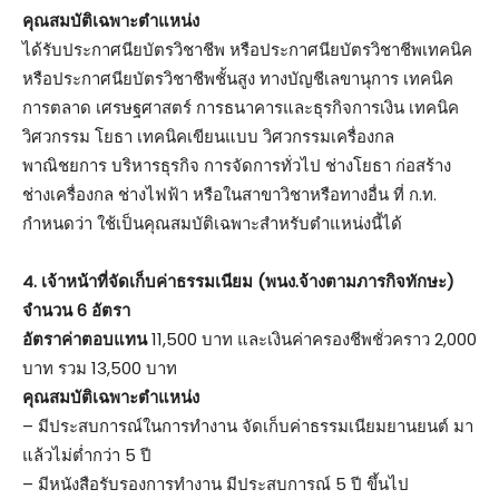
คุณสมบัติเฉพาะตำแหน่ง
ได้รับประกาศนียบัตรวิชาชีพ หรือประกาศนียบัตรวิชาชีพเทคนิค
หรือประกาศนียบัตรวิชาชีพชั้นสูง ทางบัญชีเลขานุการ เทคนิค
การตลาด เศรษฐศาสตร์ การธนาคารและธุรกิจการเงิน เทคนิค
วิศวกรรม โยธา เทคนิคเขียนแบบ วิศวกรรมเครื่องกล
พาณิชยการ บริหารธุรกิจ การจัดการทั่วไป ช่างโยธา ก่อสร้าง
ช่างเครื่องกล ช่างไฟฟ้า หรือในสาขาวิชาหรือทางอื่น ที่ ก.ท.
กำหนดว่า ใช้เป็นคุณสมบัติเฉพาะสำหรับตำแหน่งนี้ได้
4. เจ้าหน้าที่จัดเก็บค่าธรรมเนียม (พนง.จ้างตามภารกิจทักษะ)
จำนวน 6 อัตรา
อัตราค่าตอบแทน
11,500 บาท และเงินค่าครองชีพชั่วคราว 2,000
บาท รวม 13,500 บาท
คุณสมบัติเฉพาะตำแหน่ง
– มีประสบการณ์ในการทำงาน จัดเก็บค่าธรรมเนียมยานยนต์ มา
แล้วไม่ต่ำกว่า 5 ปี
– มีหนังสือรับรองการทำงาน มีประสบการณ์ 5 ปี ขึ้นไป