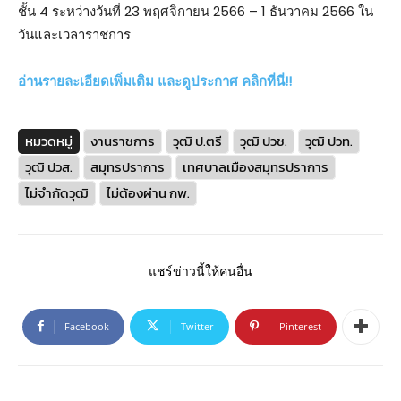
ชั้น 4 ระหว่างวันที่ 23 พฤศจิกายน 2566 – 1 ธันวาคม 2566 ใน
วันและเวลาราชการ
อ่านรายละเอียดเพิ่มเติม และดูประกาศ คลิกที่นี่!!
หมวดหมู่
งานราชการ
วุฒิ ป.ตรี
วุฒิ ปวช.
วุฒิ ปวท.
วุฒิ ปวส.
สมุทรปราการ
เทศบาลเมืองสมุทรปราการ
ไม่จำกัดวุฒิ
ไม่ต้องผ่าน กพ.
แชร์ข่าวนี้ให้คนอื่น
Facebook
Twitter
Pinterest