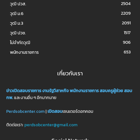
2504
วุฒิ ปวส.
2209
วุฒิ ม.6
2091
วุฒิ ม.3
1517
วุฒิ ปวช.
906
ไม่จำกัดวุฒิ
653
พนักงานราชการ
เกี่ยวกับเรา
ข่าวเปิดสอบราชการ
งานรัฐวิสาหกิจ
พนักงานราชการ
สอบครูผู้ช่วย
สอบ
กพ.
และงานอื่น ๆ อีกมากมาย
Perdsobcenter.com
|
เปิดสอบ
เซนเตอร์ดอทคอม
ติดต่อเรา:
perdsobcenter@gmail.com