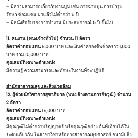
– มีความสามารถเกี่ยวกับงานปูน เช่น การฉาบปูน การบำรุง
รักษา ซ่อมแซม มาแล้วไม่ต่ำกว่า 5 ปี
– มีหนังสือรับรองการทำงาน มีประสบการณ์ 5 ปี ขึ้นไป
11. คนงาน (พนง.จ้างทั่วไป) จำนวน 11 อัตรา
อัตราค่าตอบแทน
9,000 บาท และเงินค่าครองชีพชั่วคราว 1,000
บาท รวม 10,000 บาท
คุณสมบัติเฉพาะตำแหน่ง
มีความรู้ ความสามารถและทักษะในงานที่จะปฏิบัติ
สำนักสาธารณสุขและสิ่งแวดล้อม
12. ผู้ช่วยนักวิชาการสุขาภิบาล (พนง.จ้างตามภารกิจวุฒิ) จำนวน
2 อัตรา
อัตราค่าตอบแทน
15,000 บาท
คุณสมบัติเฉพาะตำแหน่ง
มีคุณวุฒิไม่ต่ำกว่าปริญญาตรี หรือคุณวุฒิอย่าง อื่นที่เทียบได้ใน
ระดับเดียวกัน ในสาขาวิชาหรือทางสาธารณสุขศาสตร์ อนามัยสิ่ง