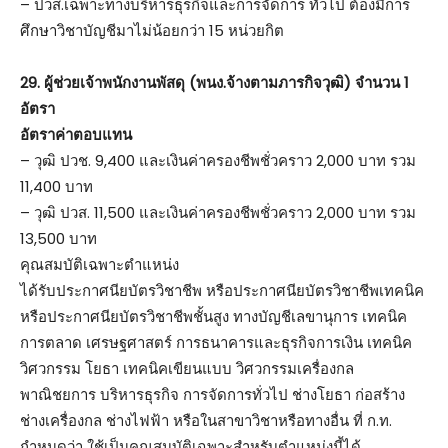
– ปวส.เฉพาะทางบริหารธุรกิจและการจัดการ ทั่วไป ต้องมีการ
ศึกษาวิชาบัญชีมาไม่น้อยกว่า 15 หน่วยกิต
29. ผู้ช่วยเจ้าพนักงานพัสดุ (พนง.จ้างตามภารกิจวุฒิ) จำนวน 1
อัตรา
อัตราค่าตอบแทน
– วุฒิ ปวช. 9,400 และเงินค่าครองชีพชั่วคราว 2,000 บาท รวม
11,400 บาท
– วุฒิ ปวส. 11,500 และเงินค่าครองชีพชั่วคราว 2,000 บาท รวม
13,500 บาท
คุณสมบัติเฉพาะตำแหน่ง
ได้รับประกาศนียบัตรวิชาชีพ หรือประกาศนียบัตรวิชาชีพเทคนิค
หรือประกาศนียบัตรวิชาชีพชั้นสูง ทางบัญชีเลขานุการ เทคนิค
การตลาด เศรษฐศาสตร์ การธนาคารและธุรกิจการเงิน เทคนิค
วิศวกรรม โยธา เทคนิคเขียนแบบ วิศวกรรมเครื่องกล
พาณิชยการ บริหารธุรกิจ การจัดการทั่วไป ช่างโยธา ก่อสร้าง
ช่างเครื่องกล ช่างไฟฟ้า หรือในสาขาวิชาหรือทางอื่น ที่ ก.ท.
กำหนดว่า ใช้เป็นคุณสมบัติเฉพาะสำหรับตำแหน่งนี้ได้