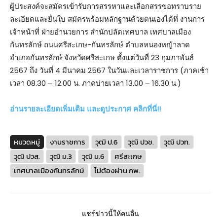
ผู้ประสงค์จะสมัครเข้ารับการสรรหาและเลือกสรรขอทราบราย
ละเอียดและยื่นใบ สมัครพร้อมหลักฐานด้วยตนเองได้ที่ งานการ
เจ้าหน้าที่ ฝ่ายอำนวยการ สำนักปลัดเทศบาล เทศบาลเมือง
กันทรลักษ์ ถนนศรีสะเกษ-กันทรลักษ์ ตำบลหนองหญ้าลาด
อำเภอกันทรลักษ์ จังหวัดศรีสะเกษ ตั้งแต่วันที่ 23 กุมภาพันธ์
2567 ถึง วันที่ 4 มีนาคม 2567 ในวันและเวลาราชการ (ภาคเช้า
เวลา 08.30 – 12.00 น. ภาคบ่ายเวลา 13.00 – 16.30 น.)
อ่านรายละเอียดเพิ่มเติม และดูประกาศ คลิกที่นี่!!
หมวดหมู่
งานราชการ
วุฒิ ป.6
วุฒิ ปวช.
วุฒิ ปวท.
วุฒิ ปวส.
วุฒิ ม.3
วุฒิ ม.6
ศรีสะเกษ
เทศบาลเมืองกันทรลักษ์
ไม่ต้องผ่าน กพ.
แชร์ข่าวนี้ให้คนอื่น