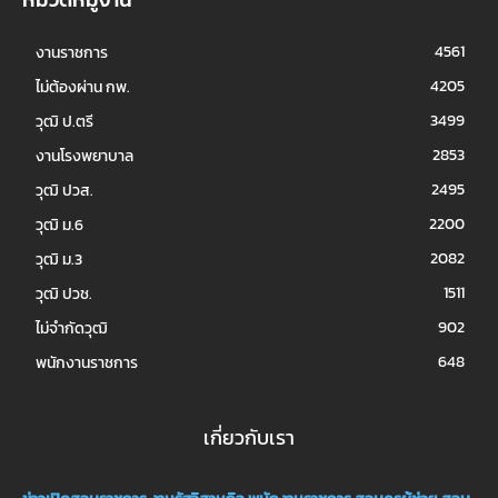
4561
งานราชการ
4205
ไม่ต้องผ่าน กพ.
3499
วุฒิ ป.ตรี
2853
งานโรงพยาบาล
2495
วุฒิ ปวส.
2200
วุฒิ ม.6
2082
วุฒิ ม.3
1511
วุฒิ ปวช.
902
ไม่จำกัดวุฒิ
648
พนักงานราชการ
เกี่ยวกับเรา