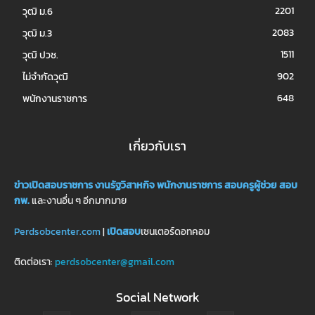
2201
วุฒิ ม.6
2083
วุฒิ ม.3
1511
วุฒิ ปวช.
902
ไม่จำกัดวุฒิ
648
พนักงานราชการ
เกี่ยวกับเรา
ข่าวเปิดสอบราชการ
งานรัฐวิสาหกิจ
พนักงานราชการ
สอบครูผู้ช่วย
สอบ
กพ.
และงานอื่น ๆ อีกมากมาย
Perdsobcenter.com
|
เปิดสอบ
เซนเตอร์ดอทคอม
ติดต่อเรา:
perdsobcenter@gmail.com
Social Network