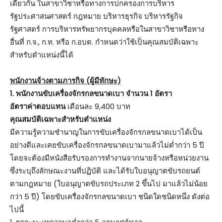
เดียวกัน ในสาขาวิชาหรือทางการปกครองการบริหาร
รัฐประศาสนศาสตร์ กฎหมาย บริหารธุรกิจ บริหารรัฐกิจ
รัฐศาสตร์ การบริหารทรัพยากรบุคคลหรือในสาขาวิชาหรือทาง
อื่นที่ ก.จ., ก.ท. หรือ ก.อบต. กำหนดว่าใช้เป็นคุณสมบัติเฉพาะ
สำหรับตำแหน่งนี้ได้
พนักงานจ้างตามภารกิจ (ผู้มีทักษะ)
1. พนักงานขับเครื่องจักรกลขนาดเบา จำนวน 1 อัตรา
อัตราค่าตอบแทน
เดือนละ 9,400 บาท
คุณสมบัติเฉพาะสำหรับตำแหน่ง
มีความรู้ความชำนาญในการขับเครื่องจักรกลขนาดเบาได้เป็น
อย่างดีและเคยขับเครื่องจักรกลขนาดเบามาแล้วไม่ต่ำกว่า 5 ปี
โดยจะต้องมีหนังสือรับรองการทำงานจากนายจ้างหรือหน่วยงาน
ซึ่งระบุถึงลักษณะงานที่ปฏิบัติ และได้รับใบอนุญาตขับรถยนต์
ตามกฎหมาย (ใบอนุญาตขับรถประเภท 2 ขึ้นไป มาแล้วไม่น้อย
กว่า 5 ปี) โดยขับเครื่องจักรกลขนาดเบา ชนิดใดชนิดหนึ่ง ดังต่อ
ไปนี้