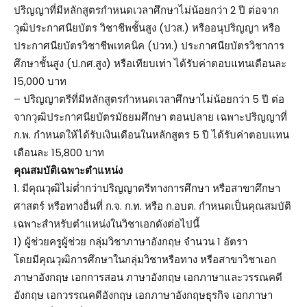
ปริญญาที่มีหลักสูตรกำหนดเวลาศึกษาไม่น้อยกว่า 2 ปี ต่อจาก
วุฒิประกาศนียบัตร วิชาชีพชั้นสูง (ปวส.) หรืออนุปริญญา หรือ
ประกาศนียบัตรวิชาชีพเทคนิค (ปวท.) ประกาศนียบัตรวิชาการ
ศึกษาชั้นสูง (ป.กศ.สูง) หรือเทียบเท่า ได้รับค่าตอบแทนเดือนละ
15,000 บาท
– ปริญญาตรีที่มีหลักสูตรกำหนดเวลาศึกษาไม่น้อยกว่า 5 ปี ต่อ
จากวุฒิประกาศนียบัตรมัธยมศึกษา ตอนปลาย เฉพาะปริญญาที่
ก.พ. กำหนดให้ได้รับเงินเดือนในหลักสูตร 5 ปี ได้รับค่าตอบแทน
เดือนละ 15,800 บาท
คุณสมบัติเฉพาะตำแหน่ง
1. มีคุณวุฒิไม่ต่ำกว่าปริญญาตรีทางการศึกษา หรือสาขาศึกษา
ศาสตร์ หรือทางอื่นที่ ก.จ. ก.ท. หรือ ก.อบต. กำหนดเป็นคุณสมบัติ
เฉพาะสำหรับตำแหน่งในวิชาเอกดังต่อไปนี้
1) ผู้ช่วยครูผู้ช่วย กลุ่มวิชาภาษาอังกฤษ จำนวน 1 อัตรา
โดยมีคุณวุฒิการศึกษาในกลุ่มวิชาหรือทาง หรือสาขาวิชาเอก
ภาษาอังกฤษ เอกการสอน ภาษาอังกฤษ เอกภาษาและวรรณคดี
อังกฤษ เอกวรรณคดีอังกฤษ เอกภาษาอังกฤษธุรกิจ เอกภาษา