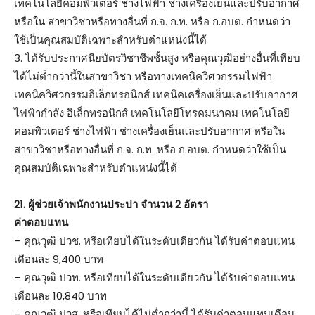
เทคโนโลยีคอมพิวเตอร์ ช่างไฟฟ้า ช่างเครื่องเย็นและปรับอากาศ
หรือใน สาขาวิชาหรือทางอื่นที่ ก.จ. ก.ท. หรือ ก.อบต. กำหนดว่า
ใช้เป็นคุณสมบัติเฉพาะสำหรับตำแหน่งนี้ได้
3. ได้รับประกาศนียบัตรวิชาชีพชั้นสูง หรือคุณวุฒิอย่างอื่นที่เทียบ
ได้ไม่ต่ำกว่านี้ในสาขาวิชา หรือทางเทคนิควิศวกรรมไฟฟ้า
เทคนิควิศวกรรมอิเล็กทรอนิกส์ เทคนิคเครื่องเย็นและปรับอากาศ
ไฟฟ้ากำลัง อิเล็กทรอนิกส์ เทคโนโลยีโทรคมนาคม เทคโนโลยี
คอมพิวเตอร์ ช่างไฟฟ้า ช่างเครื่องเย็นและปรับอากาศ หรือใน
สาขาวิชาหรือทางอื่นที่ ก.จ. ก.ท. หรือ ก.อบต. กำหนดว่าใช้เป็น
คุณสมบัติเฉพาะสำหรับตำแหน่งนี้ได้
21. ผู้ช่วยเจ้าพนักงานประปา จำนวน 2 อัตรา
ค่าตอบแทน
– คุณวุฒิ ปวช. หรือเทียบได้ในระดับเดียวกัน ได้รับค่าตอบแทน
เดือนละ 9,400 บาท
– คุณวุฒิ ปวท. หรือเทียบได้ในระดับเดียวกัน ได้รับค่าตอบแทน
เดือนละ 10,840 บาท
– คุณวุฒิ ปวส. หรือเทียบได้ไม่ต่ำกว่านี้ ได้รับค่าตอบแทนเดือน