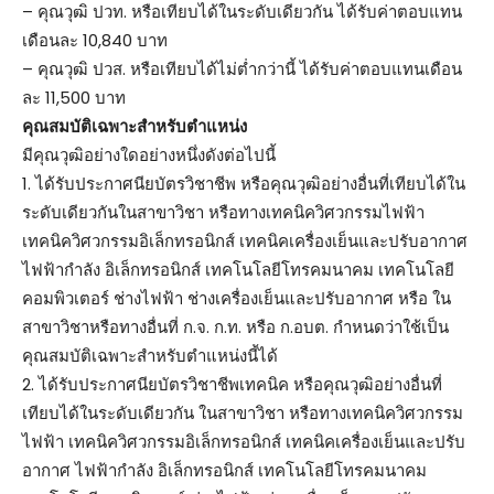
– คุณวุฒิ ปวท. หรือเทียบได้ในระดับเดียวกัน ได้รับค่าตอบแทน
เดือนละ 10,840 บาท
– คุณวุฒิ ปวส. หรือเทียบได้ไม่ต่ำกว่านี้ ได้รับค่าตอบแทนเดือน
ละ 11,500 บาท
คุณสมบัติเฉพาะสำหรับตำแหน่ง
มีคุณวุฒิอย่างใดอย่างหนึ่งดังต่อไปนี้
1. ได้รับประกาศนียบัตรวิชาชีพ หรือคุณวุฒิอย่างอื่นที่เทียบได้ใน
ระดับเดียวกันในสาขาวิชา หรือทางเทคนิควิศวกรรมไฟฟ้า
เทคนิควิศวกรรมอิเล็กทรอนิกส์ เทคนิคเครื่องเย็นและปรับอากาศ
ไฟฟ้ากำลัง อิเล็กทรอนิกส์ เทคโนโลยีโทรคมนาคม เทคโนโลยี
คอมพิวเตอร์ ช่างไฟฟ้า ช่างเครื่องเย็นและปรับอากาศ หรือ ใน
สาขาวิชาหรือทางอื่นที่ ก.จ. ก.ท. หรือ ก.อบต. กำหนดว่าใช้เป็น
คุณสมบัติเฉพาะสำหรับตำแหน่งนี้ได้
2. ได้รับประกาศนียบัตรวิชาชีพเทคนิค หรือคุณวุฒิอย่างอื่นที่
เทียบได้ในระดับเดียวกัน ในสาขาวิชา หรือทางเทคนิควิศวกรรม
ไฟฟ้า เทคนิควิศวกรรมอิเล็กทรอนิกส์ เทคนิคเครื่องเย็นและปรับ
อากาศ ไฟฟ้ากำลัง อิเล็กทรอนิกส์ เทคโนโลยีโทรคมนาคม