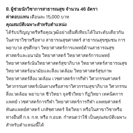
8. ผู้ช่วยนักวิชาการสาธารณสุข จำนวน 46 อัตรา
ค่าตอบแทน
เดือนละ 15,000 บาท
คุณสมบัติเฉพาะสำหรับตำแหน่ง
ได้รับปริญญาตรีหรือคุณวุฒิอย่างอื่นที่เทียบได้ในระดับเดียวกัน
ในสาขาวิชาหรือทาง สาธารณสุขศาสตร์ สาธารณสุขชุมชน การ
พยาบาล สุขศึกษา วิทยาศาสตร์การแพทย์ด้านสาธารณสุข
ศาสตร์และอนามัย วิทยาศาสตร์ วิทยาศาสตร์การแพทย์
วิทยาศาสตร์เน้นวิทยาศาสตร์สุขาภิบาล วิทยาศาสตร์สาธารณสุข
วิทยาศาสตร์อนามัยและสิ่งแวดล้อม วิทยาศาสตร์สุขภาพ
วิทยาศาสตร์สิ่งแวดล้อม เวชศาสตร์การกีฬา วิศวกรรมศาสตร์
วิศวกรรมศาสตร์เน้นทางหรือสาขาวิศวกรรมสุขาภิบาล วิศวกรรม
สิ่งแวดล้อม พยาบาล ชีววิทยา จุลชีววิทยา กีฏวิทยา เทคนิคการ
แพทย์ เวชศาสตร์การกีฬา วิทยาศาสตร์การกีฬา แพทยศาสตร์
ทันตแพทย์ศาสตร์ เภสัชศาสตร์ จิตวิทยา หรือในสาขาวิชาหรือ
ทางอื่นที่ ก.จ. ก.ท. หรือ ก.อบต. กำหนดว่าใช้ เป็นคุณสมบัติเฉพาะ
สำหรับตำแหน่งนี้ได้