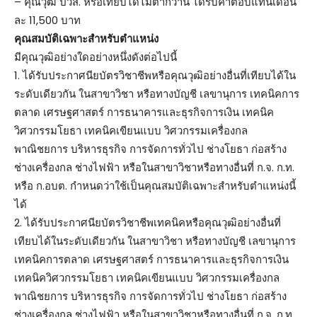
– คุณวุฒิ ปวส. หรือเทียบได้ไม่ต่ำกว่านี้ ได้รับค่าตอบแทนเดือน
ละ 11,500 บาท
คุณสมบัติเฉพาะสำหรับตำแหน่ง
มีคุณวุฒิอย่างใดอย่างหนึ่งดังต่อไปนี้
1. ได้รับประกาศนียบัตรวิชาชีพหรือคุณวุฒิอย่างอื่นที่เทียบได้ใน
ระดับเดียวกัน ในสาขาวิชา หรือทางบัญชี เลขานุการ เทคนิคการ
ตลาด เศรษฐศาสตร์ การธนาคารและธุรกิจการเงิน เทคนิค
วิศวกรรมโยธา เทคนิคเขียนแบบ วิศวกรรมเครื่องกล
พาณิชยการ บริหารธุรกิจ การจัดการทั่วไป ช่างโยธา ก่อสร้าง
ช่างเครื่องกล ช่างไฟฟ้า หรือในสาขาวิชาหรือทางอื่นที่ ก.จ. ก.ท.
หรือ ก.อบต. กำหนดว่าใช้เป็นคุณสมบัติเฉพาะสำหรับตำแหน่งนี้
ได้
2. ได้รับประกาศนียบัตรวิชาชีพเทคนิคหรือคุณวุฒิอย่างอื่นที่
เทียบได้ในระดับเดียวกัน ในสาขาวิชา หรือทางบัญชี เลขานุการ
เทคนิคการตลาด เศรษฐศาสตร์ การธนาคารและธุรกิจการเงิน
เทคนิควิศวกรรมโยธา เทคนิคเขียนแบบ วิศวกรรมเครื่องกล
พาณิชยการ บริหารธุรกิจ การจัดการทั่วไป ช่างโยธา ก่อสร้าง
ช่างเครื่องกล ช่างไฟฟ้า หรือในสาขาวิชาหรือทางอื่นที่ ก.จ. ก.ท.