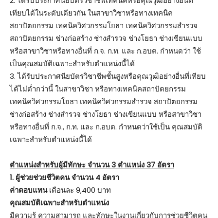
2. ได้รับประกาศนียบัตรวิชาชีพเทคนิคหรือคุณวุฒิอย่างอื่นที่
เทียบได้ในระดับเดียวกัน ในสาขาวิชาหรือทางเทคนิค
สถาปัตยกรรม เทคนิควิศวกรรมโยธา เทคนิควิศวกรรมสำรวจ
สถาปัตยกรรม ช่างก่อสร้าง ช่างสำรวจ ช่างโยธา ช่างเขียนแบบ
หรือสาขาวิชาหรือทางอื่นที่ ก.จ. ก.ท. และ ก.อบต. กำหนดว่า ใช้
เป็นคุณสมบัติเฉพาะสำหรับตำแหน่งนี้ได้
3. ได้รับประกาศนียบัตรวิชาชีพชั้นสูงหรือคุณวุฒิอย่างอื่นที่เทียบ
ได้ไม่ต่ำกว่านี้ ในสาขาวิชา หรือทางเทคนิคสถาปัตยกรรม
เทคนิควิศวกรรมโยธา เทคนิควิศวกรรมสำรวจ สถาปัตยกรรม
ช่างก่อสร้าง ช่างสำรวจ ช่างโยธา ช่างเขียนแบบ หรือสาขาวิชา
หรือทางอื่นที่ ก.จ., ก.ท. และ ก.อบต. กำหนดว่าใช้เป็น คุณสมบัติ
เฉพาะสำหรับตำแหน่งนี้ได้
ตำแหน่งสำหรับผู้มีทักษะ จำนวน 3 ตำแหน่ง 37 อัตรา
1. ผู้ช่วยช่วยชีวิตคน จำนวน 4 อัตรา
ค่าตอบแทน
เดือนละ 9,400 บาท
คุณสมบัติเฉพาะสำหรับตำแหน่ง
มีความรู้ ความสามารถ และทักษะในงานเกี่ยวกับการช่วยชีวิตคน