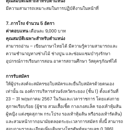
คุณสมบัติเฉพาะสำหรับตำแหน่ง
มีความสามารถเหมาะสมในการปฏิบัติงานในหน้าที่
7. ภารโรง จำนวน 5 อัตรา
ค่าตอบแทน
เดือนละ 9,000 บาท
คุณสมบัติเฉพาะสำหรับตำแหน่ง
สามารถอ่าน – เขียนภาษาไทยได้ มีความรู้ความสามารถและ
ความชำนาญทางช่างไม้ ช่างปูน และซ่อมแซมบำรุงรักษา
อุปกรณ์การเรียนการสอน อาคารสถานศึกษา วัสดุครุภัณฑ์ได้
การรับสมัคร
ให้ผู้ประสงค์จะสมัครขอใบสมัครและยื่นใบสมัครด้วยตนเอง
เท่านั้น ณ องค์การบริหารส่วนจังหวัดระยอง (ชั้น 1) ตั้งแต่วันที่
23 – 31 พฤษภาคม 2567 ในวันและเวลาราชการ โดยแต่งกาย
สุภาพเรียบร้อย (ผู้ชาย สวมเสื้อเชิ้ต กางเกงสแล็ค รองเท้าหุ้มส้น
ผู้หญิง แต่งชุดสุภาพ กระโปรง รองเท้าหุ้มส้น หรือรองเท้ารัดส้น)
และสวมหน้ากากอนามัยตลอดระยะเวลาการสมัคร ทั้งนี้ สามารถ
สอบถามรายละเอียดเพิ่มเติมทางโทรศัพท์หมายเลข 0 3861