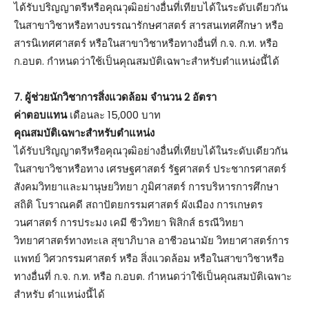
ได้รับปริญญาตรีหรือคุณวุฒิอย่างอื่นที่เทียบได้ในระดับเดียวกัน
ในสาขาวิชาหรือทางบรรณารักษศาสตร์ สารสนเทศศึกษา หรือ
สารนิเทศศาสตร์ หรือในสาขาวิชาหรือทางอื่นที่ ก.จ. ก.ท. หรือ
ก.อบต. กำหนดว่าใช้เป็นคุณสมบัติเฉพาะสำหรับตำแหน่งนี้ได้
7. ผู้ช่วยนักวิชาการสิ่งแวดล้อม จำนวน 2 อัตรา
ค่าตอบแทน
เดือนละ 15,000 บาท
คุณสมบัติเฉพาะสำหรับตำแหน่ง
ได้รับปริญญาตรีหรือคุณวุฒิอย่างอื่นที่เทียบได้ในระดับเดียวกัน
ในสาขาวิชาหรือทาง เศรษฐศาสตร์ รัฐศาสตร์ ประชากรศาสตร์
สังคมวิทยาและมานุษยวิทยา ภูมิศาสตร์ การบริหารการศึกษา
สถิติ โบราณคดี สถาปัตยกรรมศาสตร์ ผังเมือง การเกษตร
วนศาสตร์ การประมง เคมี ชีววิทยา ฟิสิกส์ ธรณีวิทยา
วิทยาศาสตร์ทางทะเล สุขาภิบาล อาชีวอนามัย วิทยาศาสตร์การ
แพทย์ วิศวกรรมศาสตร์ หรือ สิ่งแวดล้อม หรือในสาขาวิชาหรือ
ทางอื่นที่ ก.จ. ก.ท. หรือ ก.อบต. กำหนดว่าใช้เป็นคุณสมบัติเฉพาะ
สำหรับ ตำแหน่งนี้ได้