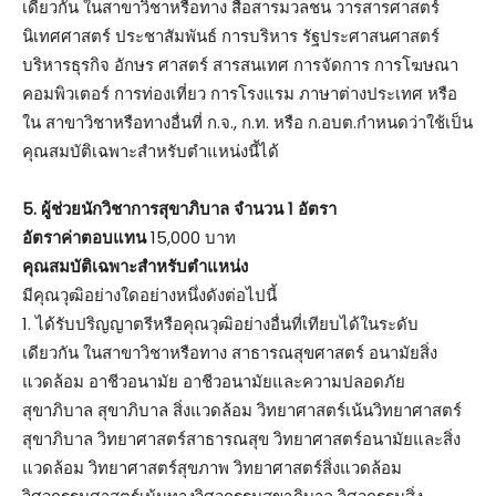
เดียวกัน ในสาขาวิชาหรือทาง สื่อสารมวลชน วารสารศาสตร์
นิเทศศาสตร์ ประชาสัมพันธ์ การบริหาร รัฐประศาสนศาสตร์
บริหารธุรกิจ อักษร ศาสตร์ สารสนเทศ การจัดการ การโฆษณา
คอมพิวเตอร์ การท่องเที่ยว การโรงแรม ภาษาต่างประเทศ หรือ
ใน สาขาวิชาหรือทางอื่นที่ ก.จ., ก.ท. หรือ ก.อบต.กำหนดว่าใช้เป็น
คุณสมบัติเฉพาะสำหรับตำแหน่งนี้ได้
5. ผู้ช่วยนักวิชาการสุขาภิบาล จำนวน 1 อัตรา
อัตราค่าตอบแทน
15,000 บาท
คุณสมบัติเฉพาะสำหรับตำแหน่ง
มีคุณวุฒิอย่างใดอย่างหนึ่งดังต่อไปนี้
1. ได้รับปริญญาตรีหรือคุณวุฒิอย่างอื่นที่เทียบได้ในระดับ
เดียวกัน ในสาขาวิชาหรือทาง สาธารณสุขศาสตร์ อนามัยสิ่ง
แวดล้อม อาชีวอนามัย อาชีวอนามัยและความปลอดภัย
สุขาภิบาล สุขาภิบาล สิ่งแวดล้อม วิทยาศาสตร์เน้นวิทยาศาสตร์
สุขาภิบาล วิทยาศาสตร์สาธารณสุข วิทยาศาสตร์อนามัยและสิ่ง
แวดล้อม วิทยาศาสตร์สุขภาพ วิทยาศาสตร์สิ่งแวดล้อม