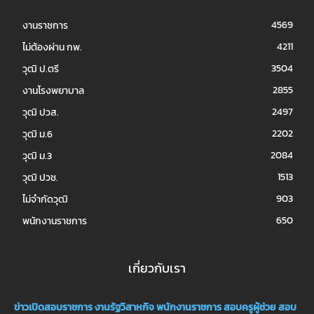
4569
งานราชการ
4211
ไม่ต้องผ่าน กพ.
3504
วุฒิ ป.ตรี
2855
งานโรงพยาบาล
2497
วุฒิ ปวส.
2202
วุฒิ ม.6
2084
วุฒิ ม.3
1513
วุฒิ ปวช.
903
ไม่จำกัดวุฒิ
650
พนักงานราชการ
เกี่ยวกับเรา
ข่าวเปิดสอบราชการ
งานรัฐวิสาหกิจ
พนักงานราชการ
สอบครูผู้ช่วย
สอบ