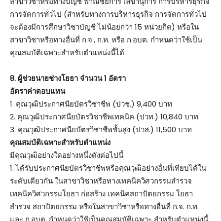
สาขาวิชาหรือทางบัญชี พาณิชยการ เลขานุการ การบริหารธุรกิจ
การจัดการทั่วไป (สำหรับทางการบริหารธุรกิจ การจัดการทั่วไป
จะต้องมีการศึกษาวิชาบัญชี ไม่น้อยกว่า 15 หน่วยกิต) หรือใน
สาขาวิชาหรือทางอื่นที่ ก.จ., ก.ท. หรือ ก.อบต. กำหนดว่าใช้เป็น
คุณสมบัติเฉพาะสำหรับตำแหน่งนี้ได้
8. ผู้ช่วยนายช่างโยธา จำนวน 1 อัตรา
อัตราค่าตอบแทน
1. คุณวุฒิประกาศนียบัตรวิชาชีพ (ปวช.) 9,400 บาท
2. คุณวุฒิประกาศนียบัตรวิชาชีพเทคนิค (ปวท.) 10,840 บาท
3. คุณวุฒิประกาศนียบัตรวิชาชีพชั้นสูง (ปวส.) 11,500 บาท
คุณสมบัติเฉพาะสำหรับตำแหน่ง
มีคุณวุฒิอย่างใดอย่างหนึ่งดังต่อไปนี้
1. ได้รับประกาศนียบัตรวิชาชีพหรือคุณวุฒิอย่างอื่นที่เทียบได้ใน
ระดับเดียวกัน ในสาขาวิชาหรือทางเทคนิควิศวกรรมสำรวจ
เทคนิควิศวกรรมโยธา ก่อสร้าง เทคนิคสถาปัตยกรรม โยธา
สำรวจ สถาปัตยกรรม หรือในสาขาวิชาหรือทางอื่นที่ ก.จ. ก.ท.
และ ก.อบต. กำหนดว่าใช้เป็นคุณสมบัติเฉพาะ สำหรับตำแหน่งนี้