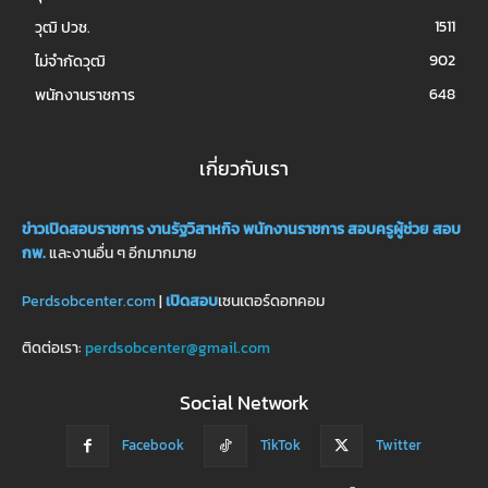
1511
วุฒิ ปวช.
902
ไม่จำกัดวุฒิ
648
พนักงานราชการ
เกี่ยวกับเรา
ข่าวเปิดสอบราชการ
งานรัฐวิสาหกิจ
พนักงานราชการ
สอบครูผู้ช่วย
สอบ
กพ.
และงานอื่น ๆ อีกมากมาย
Perdsobcenter.com
|
เปิดสอบ
เซนเตอร์ดอทคอม
ติดต่อเรา:
perdsobcenter@gmail.com
Social Network
Facebook
TikTok
Twitter