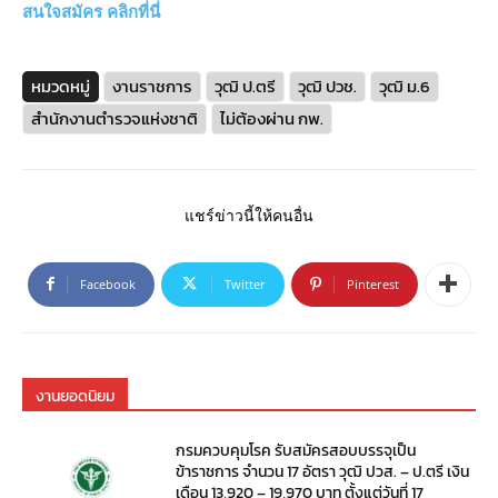
สนใจสมัคร คลิกที่นี่
หมวดหมู่
งานราชการ
วุฒิ ป.ตรี
วุฒิ ปวช.
วุฒิ ม.6
สำนักงานตำรวจแห่งชาติ
ไม่ต้องผ่าน กพ.
แชร์ข่าวนี้ให้คนอื่น
Facebook
Twitter
Pinterest
งานยอดนิยม
กรมควบคุมโรค รับสมัครสอบบรรจุเป็น
ข้าราชการ จำนวน 17 อัตรา วุฒิ ปวส. – ป.ตรี เงิน
เดือน 13,920 – 19,970 บาท ตั้งแต่วันที่ 17