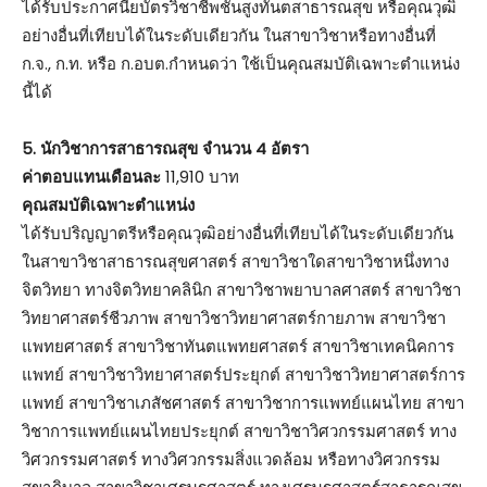
ได้รับประกาศนียบัตรวิชาชีพชั้นสูงทันตสาธารณสุข หรือคุณวุฒิ
อย่างอื่นที่เทียบได้ในระดับเดียวกัน ในสาขาวิชาหรือทางอื่นที่
ก.จ., ก.ท. หรือ ก.อบต.กำหนดว่า ใช้เป็นคุณสมบัติเฉพาะตำแหน่ง
นี้ได้
5. นักวิชาการสาธารณสุข จำนวน 4 อัตรา
ค่าตอบแทนเดือนละ
11,910 บาท
คุณสมบัติเฉพาะตำแหน่ง
ได้รับปริญญาตรีหรือคุณวุฒิอย่างอื่นที่เทียบได้ในระดับเดียวกัน
ในสาขาวิชาสาธารณสุขศาสตร์ สาขาวิชาใดสาขาวิชาหนึ่งทาง
จิตวิทยา ทางจิตวิทยาคลินิก สาขาวิชาพยาบาลศาสตร์ สาขาวิชา
วิทยาศาสตร์ชีวภาพ สาขาวิชาวิทยาศาสตร์กายภาพ สาขาวิชา
แพทยศาสตร์ สาขาวิชาทันตแพทยศาสตร์ สาขาวิชาเทคนิคการ
แพทย์ สาขาวิชาวิทยาศาสตร์ประยุกต์ สาขาวิชาวิทยาศาสตร์การ
แพทย์ สาขาวิชาเภสัชศาสตร์ สาขาวิชาการแพทย์แผนไทย สาขา
วิชาการแพทย์แผนไทยประยุกต์ สาขาวิชาวิศวกรรมศาสตร์ ทาง
วิศวกรรมศาสตร์ ทางวิศวกรรมสิ่งแวดล้อม หรือทางวิศวกรรม