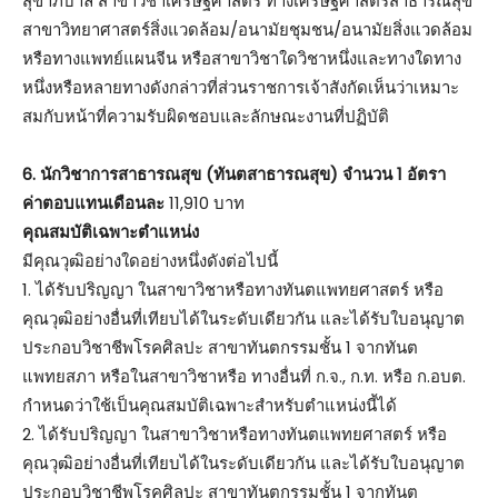
สุขาภิบาล สาขาวิชาเศรษฐศาสตร์ ทางเศรษฐศาสตร์สาธารณสุข
สาขาวิทยาศาสตร์สิ่งแวดล้อม/อนามัยชุมชน/อนามัยสิ่งแวดล้อม
หรือทางแพทย์แผนจีน หรือสาขาวิชาใดวิชาหนึ่งและทางใดทาง
หนึ่งหรือหลายทางดังกล่าวที่ส่วนราชการเจ้าสังกัดเห็นว่าเหมาะ
สมกับหน้าที่ความรับผิดชอบและลักษณะงานที่ปฏิบัติ
6. นักวิชาการสาธารณสุข (ทันตสาธารณสุข) จำนวน 1 อัตรา
ค่าตอบแทนเดือนละ
11,910 บาท
คุณสมบัติเฉพาะตำแหน่ง
มีคุณวุฒิอย่างใดอย่างหนึ่งดังต่อไปนี้
1. ได้รับปริญญา ในสาขาวิชาหรือทางทันตแพทยศาสตร์ หรือ
คุณวุฒิอย่างอื่นที่เทียบได้ในระดับเดียวกัน และได้รับใบอนุญาต
ประกอบวิชาชีพโรคศิลปะ สาขาทันตกรรมชั้น 1 จากทันต
แพทยสภา หรือในสาขาวิชาหรือ ทางอื่นที่ ก.จ., ก.ท. หรือ ก.อบต.
กำหนดว่าใช้เป็นคุณสมบัติเฉพาะสำหรับตำแหน่งนี้ได้
2. ได้รับปริญญา ในสาขาวิชาหรือทางทันตแพทยศาสตร์ หรือ
คุณวุฒิอย่างอื่นที่เทียบได้ในระดับเดียวกัน และได้รับใบอนุญาต
ประกอบวิชาชีพโรคศิลปะ สาขาทันตกรรมชั้น 1 จากทันต