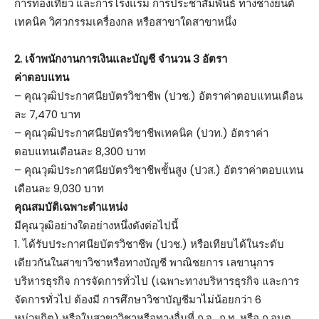
การท่องเที่ยว และการโรงแรม การประชาสัมพันธ์ ทางช่างยนต์
เทคนิค วิศวกรรมเครื่องกล หรือสาขาใดสาขาหนึ่ง
2. เจ้าพนักงานการเงินและบัญชี จำนวน 3 อัตรา
ค่าตอบแทน
– คุณวุฒิประกาศนียบัตรวิชาชีพ (ปวช.) อัตราค่าตอบแทนเดือน
ละ 7,470 บาท
– คุณวุฒิประกาศนียบัตรวิชาชีพเทคนิค (ปวท.) อัตราค่า
ตอบแทนเดือนละ 8,300 บาท
– คุณวุฒิประกาศนียบัตรวิชาชีพชั้นสูง (ปวส.) อัตราค่าตอบแทน
เดือนละ 9,030 บาท
คุณสมบัติเฉพาะตำแหน่ง
มีคุณวุฒิอย่างใดอย่างหนึ่งดังต่อไปนี้
1. ได้รับประกาศนียบัตรวิชาชีพ (ปวช.) หรือเทียบได้ในระดับ
เดียวกันในสาขาวิชาหรือทางบัญชี พาณิชยการ เลขานุการ
บริหารธุรกิจ การจัดการทั่วไป (เฉพาะทางบริหารธุรกิจ และการ
จัดการทั่วไป ต้องมี การศึกษาวิชาบัญชีมาไม่น้อยกว่า 6
หน่วยกิต) หรือในสาขาวิชาหรือทางอื่นที่ ก.จ., ก.ท. หรือ ก.อบต.