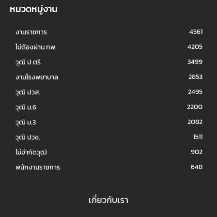
หมวดหมู่งาน
4561
งานราชการ
4205
ไม่ต้องผ่าน กพ.
3499
วุฒิ ป.ตรี
2853
งานโรงพยาบาล
2495
วุฒิ ปวส.
2200
วุฒิ ม.6
2082
วุฒิ ม.3
1511
วุฒิ ปวช.
902
ไม่จำกัดวุฒิ
648
พนักงานราชการ
เกี่ยวกับเรา