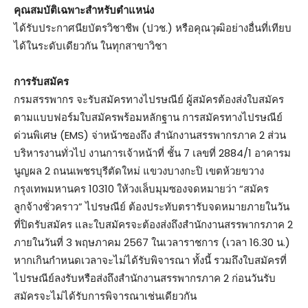
คุณสมบัติเฉพาะสำหรับตำแหน่ง
ได้รับประกาศนียบัตรวิชาชีพ (ปวช.) หรือคุณวุฒิอย่างอื่นที่เทียบ
ได้ในระดับเดียวกัน ในทุกสาขาวิชา
การรับสมัคร
กรมสรรพากร จะรับสมัครทางไปรษณีย์ ผู้สมัครต้องส่งใบสมัคร
ตามแบบฟอร์มใบสมัครพร้อมหลักฐาน การสมัครทางไปรษณีย์
ด่วนพิเศษ (EMS) จ่าหน้าซองถึง สำนักงานสรรพากรภาค 2 ส่วน
บริหารงานทั่วไป งานการเจ้าหน้าที่ ชั้น 7 เลขที่ 2884/1 อาคารม
นูญผล 2 ถนนเพชรบุรีตัดใหม่ แขวงบางกะปิ เขตห้วยขวาง
กรุงเทพมหานคร 10310 ให้วงเล็บมุมซองจดหมายว่า “สมัคร
ลูกจ้างชั่วคราว” ไปรษณีย์ ต้องประทับตรารับจดหมายภายในวัน
ที่ปิดรับสมัคร และใบสมัครจะต้องส่งถึงสำนักงานสรรพากรภาค 2
ภายในวันที่ 3 พฤษภาคม 2567 ในเวลาราชการ (เวลา 16.30 น.)
หากเกินกำหนดเวลาจะไม่ได้รับพิจารณา ทั้งนี้ รวมถึงใบสมัครที่
ไปรษณีย์ลงรับหรือส่งถึงสำนักงานสรรพากรภาค 2 ก่อนวันรับ
สมัครจะไม่ได้รับการพิจารณาเช่นเดียวกัน