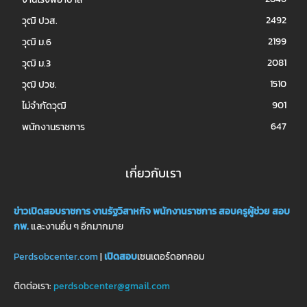
2492
วุฒิ ปวส.
2199
วุฒิ ม.6
2081
วุฒิ ม.3
1510
วุฒิ ปวช.
901
ไม่จำกัดวุฒิ
647
พนักงานราชการ
เกี่ยวกับเรา
ข่าวเปิดสอบราชการ
งานรัฐวิสาหกิจ
พนักงานราชการ
สอบครูผู้ช่วย
สอบ
กพ.
และงานอื่น ๆ อีกมากมาย
Perdsobcenter.com
|
เปิดสอบ
เซนเตอร์ดอทคอม
ติดต่อเรา:
perdsobcenter@gmail.com